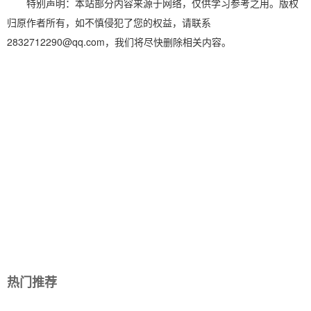
章
特别声明：本站部分内容来源于网络，仅供学习参考之用。版权
归原作者所有，如不慎侵犯了您的权益，请联系
导
2832712290@qq.com，我们将尽快删除相关内容。
航
热门推荐